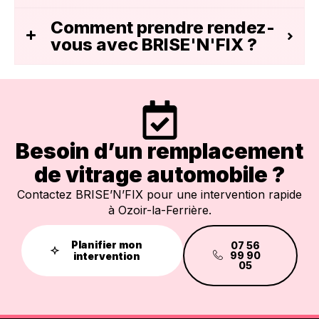
Comment prendre rendez-
vous avec BRISE'N'FIX ?
Besoin d’un remplacement
de vitrage automobile ?
Contactez BRISE’N’FIX pour une intervention rapide
à Ozoir-la-Ferrière.
Planifier mon
07 56
99 90
intervention
05