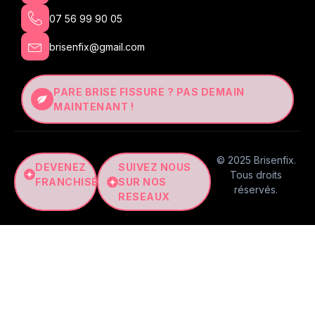
07 56 99 90 05
brisenfix@gmail.com
PARE BRISE FISSURE ? PAS DEMAIN
MAINTENANT !
© 2025 Brisenfix.
DEVENEZ
SUIVEZ NOUS
Tous droits
FRANCHISÉ
SUR NOS
réservés.
RESEAUX