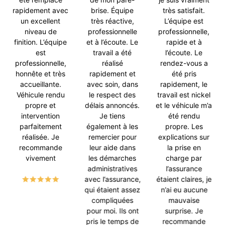
rapidement avec
brise. Équipe
très satisfait.
un excellent
très réactive,
L’équipe est
niveau de
professionnelle
professionnelle,
finition. L’équipe
et à l’écoute. Le
rapide et à
est
travail a été
l’écoute. Le
professionnelle,
réalisé
rendez-vous a
honnête et très
rapidement et
été pris
accueillante.
avec soin, dans
rapidement, le
Véhicule rendu
le respect des
travail est nickel
propre et
délais annoncés.
et le véhicule m’a
intervention
Je tiens
été rendu
parfaitement
également à les
propre. Les
réalisée. Je
remercier pour
explications sur
recommande
leur aide dans
la prise en
vivement
les démarches
charge par
administratives
l’assurance
avec l’assurance,
étaient claires, je
qui étaient assez
n’ai eu aucune
compliquées
mauvaise
pour moi. Ils ont
surprise. Je
pris le temps de
recommande