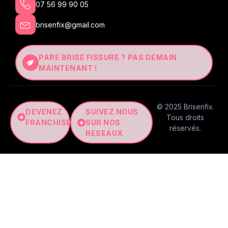
07 56 99 90 05
brisenfix@gmail.com
PARE BRISE FISSURE ? PAS DEMAIN
MAINTENANT !
© 2025 Brisenfix.
DEVENEZ
SUIVEZ NOUS
Tous droits
FRANCHISÉ
SUR NOS
réservés.
RESEAUX