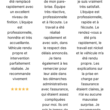
été remplacé
de mon pare-
je suis vraiment
rapidement avec
brise. Équipe
très satisfait.
un excellent
très réactive,
L’équipe est
niveau de
professionnelle
professionnelle,
finition. L’équipe
et à l’écoute. Le
rapide et à
est
travail a été
l’écoute. Le
professionnelle,
réalisé
rendez-vous a
honnête et très
rapidement et
été pris
accueillante.
avec soin, dans
rapidement, le
Véhicule rendu
le respect des
travail est nickel
propre et
délais annoncés.
et le véhicule m’a
intervention
Je tiens
été rendu
parfaitement
également à les
propre. Les
réalisée. Je
remercier pour
explications sur
recommande
leur aide dans
la prise en
vivement
les démarches
charge par
administratives
l’assurance
avec l’assurance,
étaient claires, je
qui étaient assez
n’ai eu aucune
compliquées
mauvaise
pour moi. Ils ont
surprise. Je
pris le temps de
recommande