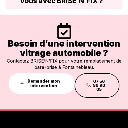
vous avec BRISE'N'FIX ?
Besoin d’une intervention
vitrage automobile ?
Contactez BRISE’N’FIX pour votre remplacement de
pare-brise à Fontainebleau.
Demander mon
07 56
99 90
intervention
05