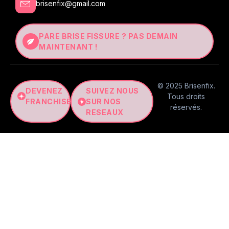
brisenfix@gmail.com
PARE BRISE FISSURE ? PAS DEMAIN
MAINTENANT !
© 2025 Brisenfix.
DEVENEZ
SUIVEZ NOUS
Tous droits
FRANCHISÉ
SUR NOS
réservés.
RESEAUX